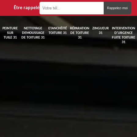
Être rappelé
PEINTURE
NETTOYAGE
ETANCHÉITÉ
RÉPARATION
ZINGUEUR
INTERVENTION
SUR
DEMOUSSAGE
TOITURE 31
DE TOITURE
31
D'URGENCE
TUILE 31
DE TOITURE 31
31
FUITE TOITURE
31