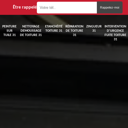
Être rappelé
PEINTURE
NETTOYAGE
ETANCHÉITÉ
RÉPARATION
ZINGUEUR
INTERVENTION
SUR
DEMOUSSAGE
TOITURE 31
DE TOITURE
31
D'URGENCE
TUILE 31
DE TOITURE 31
31
FUITE TOITURE
31