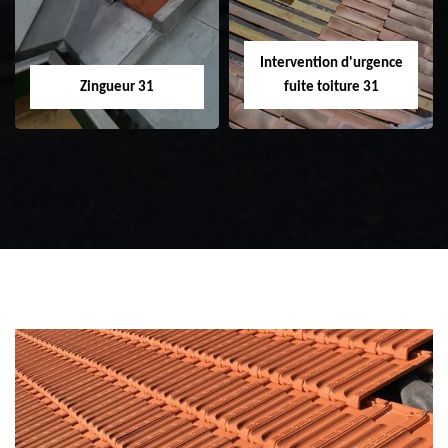
Intervention d'urgence
Zingueur 31
fuite toiture 31
Zingueur 31
Intervention
d'urgence fuite
toiture 31