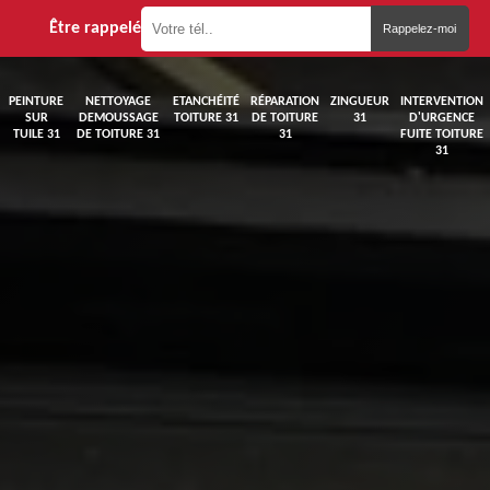
Être rappelé
PEINTURE
NETTOYAGE
ETANCHÉITÉ
RÉPARATION
ZINGUEUR
INTERVENTION
SUR
DEMOUSSAGE
TOITURE 31
DE TOITURE
31
D'URGENCE
TUILE 31
DE TOITURE 31
31
FUITE TOITURE
31