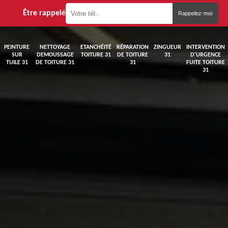
Être rappelé
PEINTURE
NETTOYAGE
ETANCHÉITÉ
RÉPARATION
ZINGUEUR
INTERVENTION
SUR
DEMOUSSAGE
TOITURE 31
DE TOITURE
31
D'URGENCE
TUILE 31
DE TOITURE 31
31
FUITE TOITURE
31