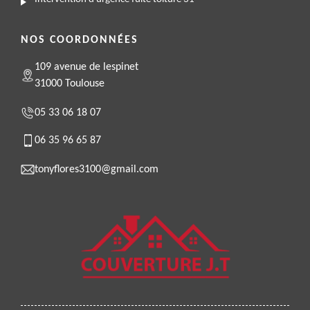
NOS COORDONNÉES
109 avenue de lespinet
31000 Toulouse
05 33 06 18 07
06 35 96 65 87
tonyflores3100@gmail.com