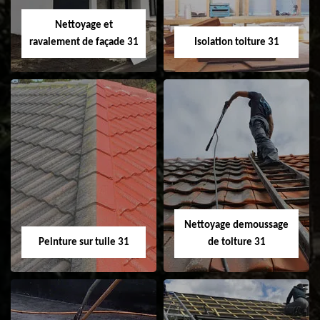
Velux 31
Nettoyage et
ravalement de façade 31
Isolation toiture 31
Nettoyage et
Isolation toiture 31
ravalement de
façade 31
Nettoyage demoussage
Peinture sur tuile 31
de toiture 31