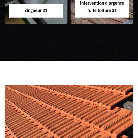
Intervention d'urgence
Zingueur 31
fuite toiture 31
Zingueur 31
Intervention
d'urgence fuite
toiture 31