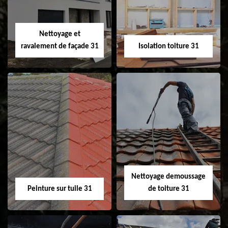
fenêtre de toit et
Velux 31
Nettoyage et
ravalement de façade 31
Isolation toiture 31
Nettoyage et
Isolation toiture 31
ravalement de
façade 31
Nettoyage demoussage
Peinture sur tuile 31
de toiture 31