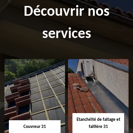
Découvrir nos
services
Etanchéité de faitage et
Couvreur 31
faitière 31