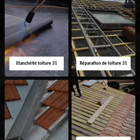
Peinture sur tuile
Nettoyage
31
demoussage de
toiture 31
Etanchéité toiture 31
Réparation de toiture 31
Etanchéité toiture
Réparation de
31
toiture 31