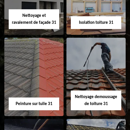
fenêtre de toit et
Velux 31
Nettoyage et
ravalement de façade 31
Isolation toiture 31
Nettoyage et
Isolation toiture 31
ravalement de
façade 31
Nettoyage demoussage
Peinture sur tuile 31
de toiture 31