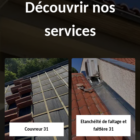
Découvrir nos
services
Etanchéité de faitage et
Couvreur 31
faitière 31