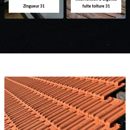
Zingueur 31
fuite toiture 31
Zingueur 31
Intervention
d'urgence fuite
toiture 31