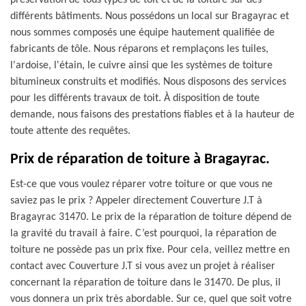
préservation de tous types de toit et de la toiture sur des
différents bâtiments. Nous possédons un local sur Bragayrac et
nous sommes composés une équipe hautement qualifiée de
fabricants de tôle. Nous réparons et remplaçons les tuiles,
l'ardoise, l'étain, le cuivre ainsi que les systèmes de toiture
bitumineux construits et modifiés. Nous disposons des services
pour les différents travaux de toit. À disposition de toute
demande, nous faisons des prestations fiables et à la hauteur de
toute attente des requêtes.
Prix de réparation de toiture à Bragayrac.
Est-ce que vous voulez réparer votre toiture or que vous ne
saviez pas le prix ? Appeler directement Couverture J.T à
Bragayrac 31470. Le prix de la réparation de toiture dépend de
la gravité du travail à faire. C’est pourquoi, la réparation de
toiture ne possède pas un prix fixe. Pour cela, veillez mettre en
contact avec Couverture J.T si vous avez un projet à réaliser
concernant la réparation de toiture dans le 31470. De plus, il
vous donnera un prix très abordable. Sur ce, quel que soit votre