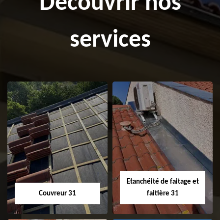
Découvrir nos
services
Etanchéité de faitage et
Couvreur 31
faitière 31