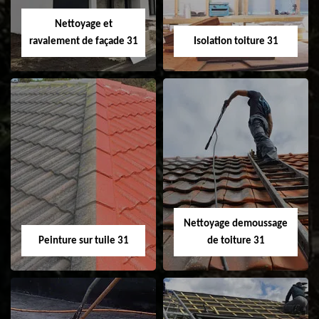
Velux 31
Nettoyage et
ravalement de façade 31
Isolation toiture 31
Nettoyage et
Isolation toiture 31
ravalement de
façade 31
Nettoyage demoussage
Peinture sur tuile 31
de toiture 31