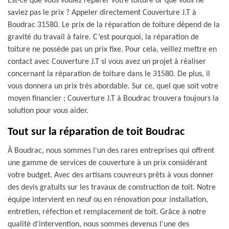
Est-ce que vous voulez réparer votre toiture or que vous ne
saviez pas le prix ? Appeler directement Couverture J.T à
Boudrac 31580. Le prix de la réparation de toiture dépend de la
gravité du travail à faire. C’est pourquoi, la réparation de
toiture ne possède pas un prix fixe. Pour cela, veillez mettre en
contact avec Couverture J.T si vous avez un projet à réaliser
concernant la réparation de toiture dans le 31580. De plus, il
vous donnera un prix très abordable. Sur ce, quel que soit votre
moyen financier ; Couverture J.T à Boudrac trouvera toujours la
solution pour vous aider.
Tout sur la réparation de toit Boudrac
À Boudrac, nous sommes l'un des rares entreprises qui offrent
une gamme de services de couverture à un prix considérant
votre budget. Avec des artisans couvreurs prêts à vous donner
des devis gratuits sur les travaux de construction de toit. Notre
équipe intervient en neuf ou en rénovation pour installation,
entretien, réfection et remplacement de toit. Grâce à notre
qualité d’intervention, nous sommes devenus l'une des