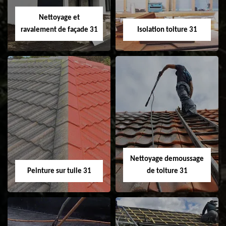
Velux 31
Nettoyage et
ravalement de façade 31
Isolation toiture 31
Nettoyage et
Isolation toiture 31
ravalement de
façade 31
Nettoyage demoussage
Peinture sur tuile 31
de toiture 31