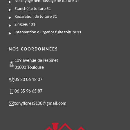
Nettoyage demoussage de toiture 31
Etanchéité toiture 31
Réparation de toiture 31
Zingueur 31
Intervention d'urgence fuite toiture 31
NOS COORDONNÉES
109 avenue de lespinet
31000 Toulouse
05 33 06 18 07
06 35 96 65 87
tonyflores3100@gmail.com