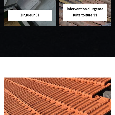
Intervention d'urgence
Zingueur 31
fuite toiture 31
Zingueur 31
Intervention
d'urgence fuite
toiture 31