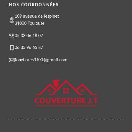
NOS COORDONNÉES
109 avenue de lespinet
31000 Toulouse
05 33 06 18 07
06 35 96 65 87
tonyflores3100@gmail.com