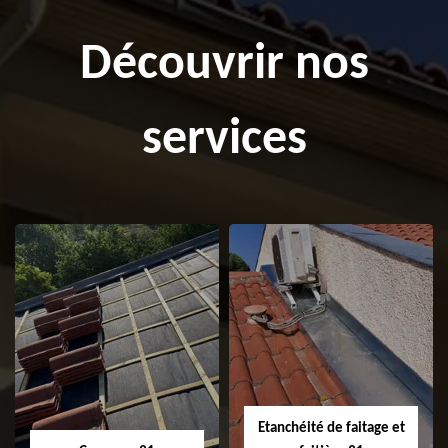
Découvrir nos
services
Etanchéité de faitage et