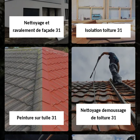
fenêtre de toit et
Velux 31
Nettoyage et
ravalement de façade 31
Isolation toiture 31
Nettoyage et
Isolation toiture 31
ravalement de
façade 31
Nettoyage demoussage
Peinture sur tuile 31
de toiture 31