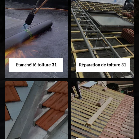
Peinture sur tuile
Nettoyage
31
demoussage de
toiture 31
Etanchéité toiture 31
Réparation de toiture 31
Etanchéité toiture
Réparation de
31
toiture 31