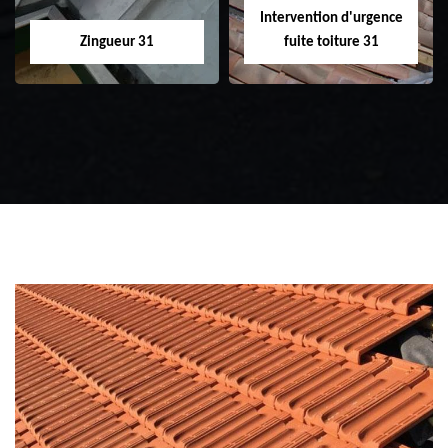
Intervention d'urgence
Zingueur 31
fuite toiture 31
Zingueur 31
Intervention
d'urgence fuite
toiture 31