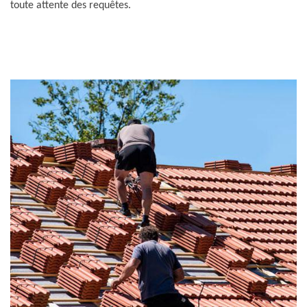
toute attente des requêtes.