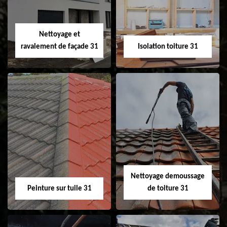
fenêtre de toit et
Velux 31
Nettoyage et
ravalement de façade 31
Isolation toiture 31
Nettoyage et
Isolation toiture 31
ravalement de
façade 31
Nettoyage demoussage
Peinture sur tuile 31
de toiture 31