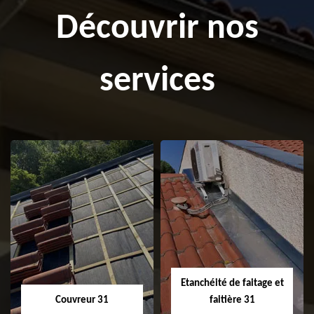
Découvrir nos
services
Etanchéité de faitage et
Couvreur 31
faitière 31