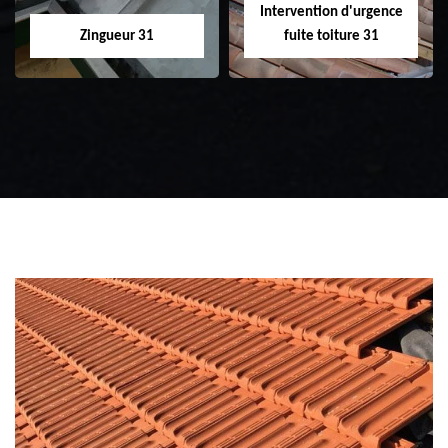
Intervention d'urgence
Zingueur 31
fuite toiture 31
Zingueur 31
Intervention
d'urgence fuite
toiture 31