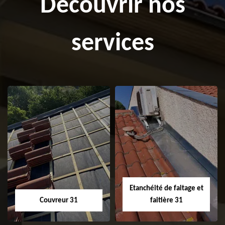
Découvrir nos
services
Etanchéité de faitage et
Couvreur 31
faitière 31