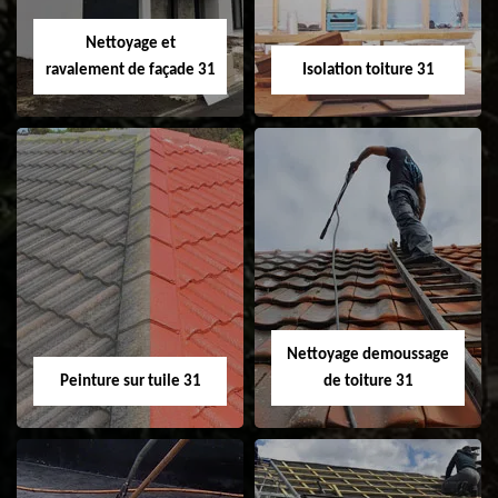
Velux 31
Nettoyage et
ravalement de façade 31
Isolation toiture 31
Nettoyage et
Isolation toiture 31
ravalement de
façade 31
Nettoyage demoussage
Peinture sur tuile 31
de toiture 31