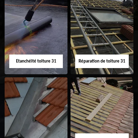
Peinture sur tuile
Nettoyage
31
demoussage de
toiture 31
Etanchéité toiture 31
Réparation de toiture 31
Etanchéité toiture
Réparation de
31
toiture 31