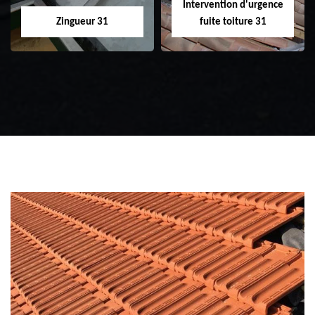
Intervention d'urgence
Zingueur 31
fuite toiture 31
Zingueur 31
Intervention
d'urgence fuite
toiture 31