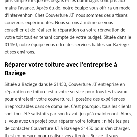
plus simple lorsque les dégâts et les dommages sont pris aux
mains l’avance. Après étude, notre équipe vous offrira un mode
d’intervention. Chez Couverture J.T, nous sommes des artisans
couvreurs expérimentés. Nous serons à même de vous
conseiller et de réaliser la réparation ou votre rénovation de
votre toit tout en tenant compte de votre budget. Située dans le
31450, notre équipe vous offre des services fiables sur Baziege
et ses environs.
Réparer votre toiture avec l’entreprise à
Baziege
Située à Baziege dans le 31450, Couverture J.T entreprise en
réparation de toiture est à votre service pour tous les travaux
pour entretenir votre couverture. Il possède des expériences
irréprochables dans ce domaine. C’est pourquoi, tous les clients
sont tous été satisfaits par son travail jusqu'à maintenant. Alors,
si vous avez un projet pour réparer votre toiture ; n’hésitez pas
de contacter Couverture J.T à Baziege 31450 pour s’en charger.
Il est en mesure pour réaliser vos attentes. Sur ce, il vous