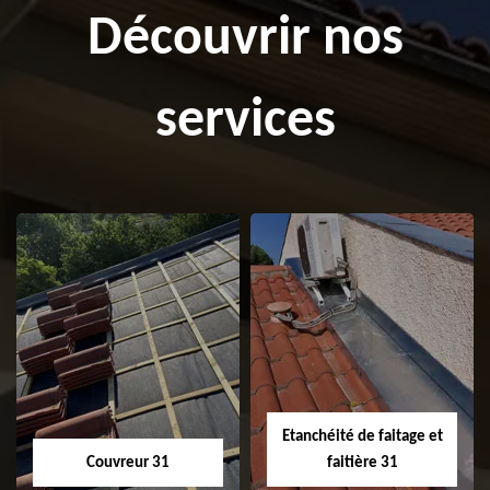
Découvrir nos
services
Etanchéité de faitage et
Couvreur 31
faitière 31