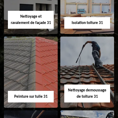
fenêtre de toit et
Velux 31
Nettoyage et
ravalement de façade 31
Isolation toiture 31
Nettoyage et
Isolation toiture 31
ravalement de
façade 31
Nettoyage demoussage
Peinture sur tuile 31
de toiture 31