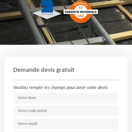
Demande devis gratuit
Veuillez remplir les champs pour avoir votre devis