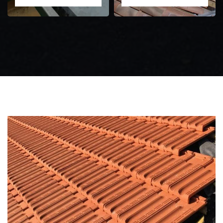
Zingueur 31
Intervention
d'urgence fuite
toiture 31