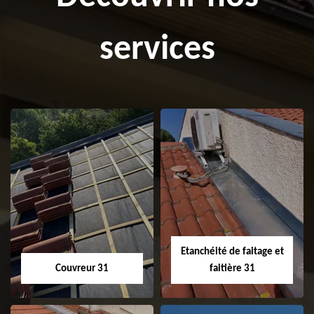
services
Etanchéité de faitage et
Couvreur 31
faitière 31