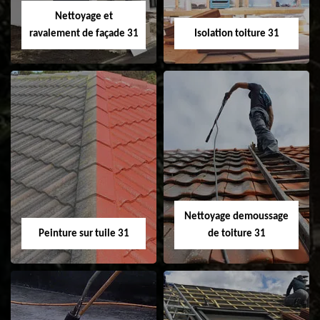
Velux 31
Nettoyage et
ravalement de façade 31
Isolation toiture 31
Nettoyage et
Isolation toiture 31
ravalement de
façade 31
Nettoyage demoussage
Peinture sur tuile 31
de toiture 31