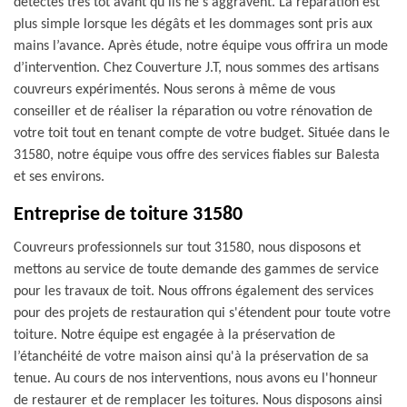
détectés très tôt avant qu'ils ne s'aggravent. La réparation est
plus simple lorsque les dégâts et les dommages sont pris aux
mains l’avance. Après étude, notre équipe vous offrira un mode
d’intervention. Chez Couverture J.T, nous sommes des artisans
couvreurs expérimentés. Nous serons à même de vous
conseiller et de réaliser la réparation ou votre rénovation de
votre toit tout en tenant compte de votre budget. Située dans le
31580, notre équipe vous offre des services fiables sur Balesta
et ses environs.
Entreprise de toiture 31580
Couvreurs professionnels sur tout 31580, nous disposons et
mettons au service de toute demande des gammes de service
pour les travaux de toit. Nous offrons également des services
pour des projets de restauration qui s'étendent pour toute votre
toiture. Notre équipe est engagée à la préservation de
l’étanchéité de votre maison ainsi qu'à la préservation de sa
tenue. Au cours de nos interventions, nous avons eu l'honneur
de restaurer et de remplacer les toitures. Nous disposons ainsi