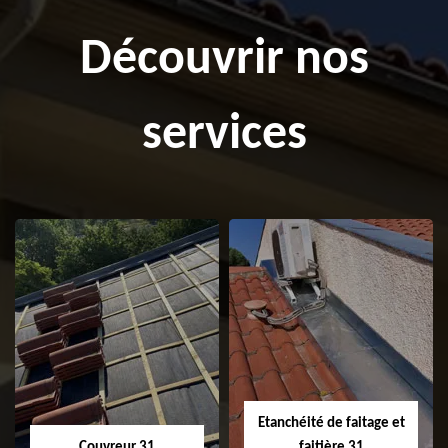
Découvrir nos
services
Etanchéité de faitage et
Couvreur 31
faitière 31