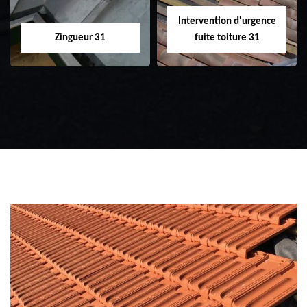
Intervention d'urgence
Zingueur 31
fuite toiture 31
Zingueur 31
Intervention
d'urgence fuite
toiture 31