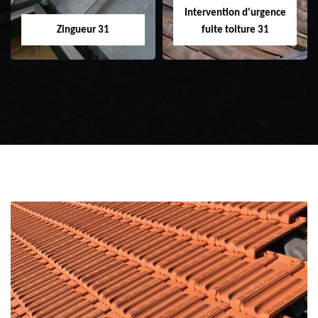
Intervention d'urgence
Zingueur 31
fuite toiture 31
Zingueur 31
Intervention
d'urgence fuite
toiture 31