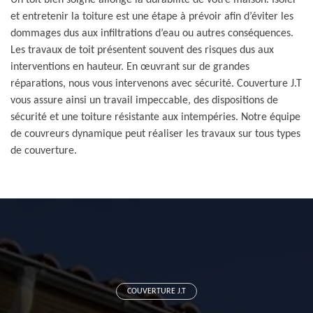
Un toit bien soigné allonge la durabilité de votre maison. Isoler
et entretenir la toiture est une étape à prévoir afin d’éviter les
dommages dus aux infiltrations d’eau ou autres conséquences.
Les travaux de toit présentent souvent des risques dus aux
interventions en hauteur. En œuvrant sur de grandes
réparations, nous vous intervenons avec sécurité. Couverture J.T
vous assure ainsi un travail impeccable, des dispositions de
sécurité et une toiture résistante aux intempéries. Notre équipe
de couvreurs dynamique peut réaliser les travaux sur tous types
de couverture.
COUVERTURE J.T