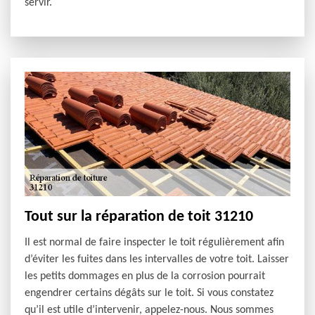
servir.
Tout sur la réparation de toit 31210
Il est normal de faire inspecter le toit régulièrement afin
d’éviter les fuites dans les intervalles de votre toit. Laisser
les petits dommages en plus de la corrosion pourrait
engendrer certains dégâts sur le toit. Si vous constatez
qu’il est utile d’intervenir, appelez-nous. Nous sommes