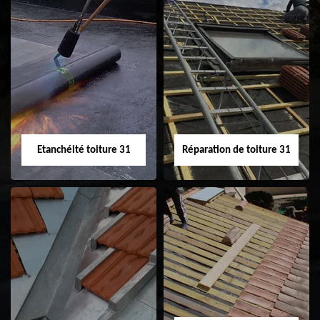
Peinture sur tuile
Nettoyage
31
demoussage de
toiture 31
Etanchéité toiture 31
Réparation de toiture 31
Etanchéité toiture
Réparation de
31
toiture 31