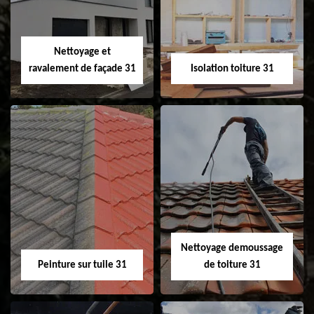
fenêtre de toit et
Velux 31
Nettoyage et
ravalement de façade 31
Isolation toiture 31
Nettoyage et
Isolation toiture 31
ravalement de
façade 31
Nettoyage demoussage
Peinture sur tuile 31
de toiture 31