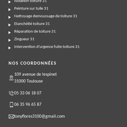
Isolation toiture 31
Peinture sur tuile 31
Nettoyage demoussage de toiture 31
Etanchéité toiture 31
Réparation de toiture 31
Zingueur 31
Intervention d'urgence fuite toiture 31
NOS COORDONNÉES
109 avenue de lespinet
31000 Toulouse
05 33 06 18 07
06 35 96 65 87
tonyflores3100@gmail.com