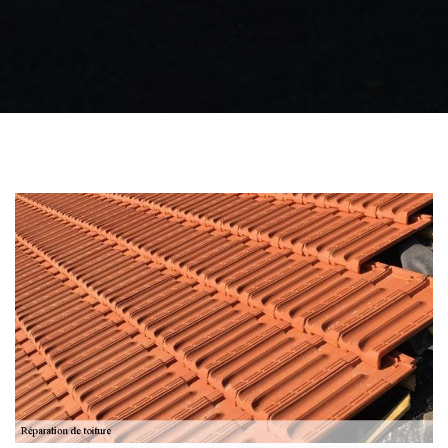
Zingueur 31
Intervention
d'urgence fuite
toiture 31