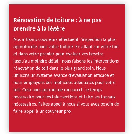
Rénovation de toiture : à ne pas
prendre à la légère
Nos artisans couvreurs effectuent l'inspection la plus
approfondie pour votre toiture. En allant sur votre toit
et dans votre grenier pour évaluer vos besoins
jusqu'au moindre détail, nous faisons les interventions
rénovation de toit dans le plus grand soin. Nous
utilisons un système avancé d'évaluation efficace et
nous employons des méthodes adéquates pour votre
toit. Cela nous permet de raccourcir le temps
nécessaire pour les interventions et faire les travaux
nécessaires. Faites appel à nous si vous avez besoin de
faire appel à un couvreur pro.