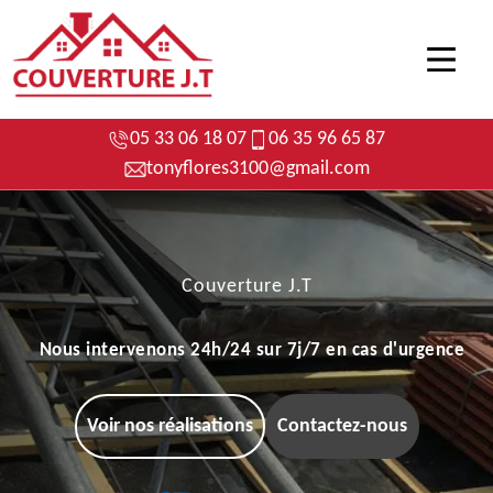
05 33 06 18 07
06 35 96 65 87
tonyflores3100@gmail.com
Couverture J.T
Nous intervenons 24h/24 sur 7j/7 en cas d'urgence
Voir nos réalisations
Contactez-nous