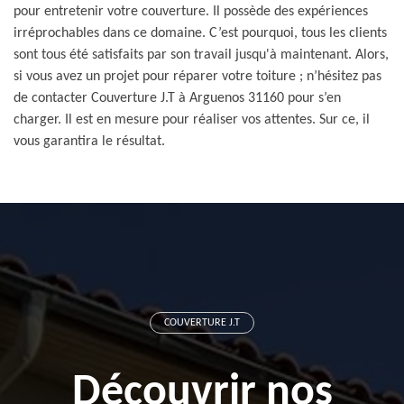
pour entretenir votre couverture. Il possède des expériences
irréprochables dans ce domaine. C’est pourquoi, tous les clients
sont tous été satisfaits par son travail jusqu'à maintenant. Alors,
si vous avez un projet pour réparer votre toiture ; n’hésitez pas
de contacter Couverture J.T à Arguenos 31160 pour s’en
charger. Il est en mesure pour réaliser vos attentes. Sur ce, il
vous garantira le résultat.
COUVERTURE J.T
Découvrir nos