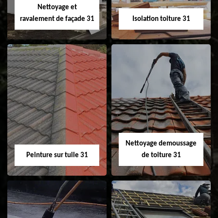
Nettoyage et
ravalement de façade 31
Isolation toiture 31
Nettoyage et
Isolation toiture 31
ravalement de
façade 31
Nettoyage demoussage
Peinture sur tuile 31
de toiture 31