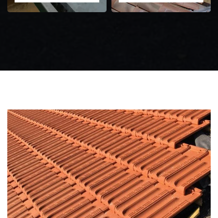
Zingueur 31
Intervention
d'urgence fuite
toiture 31