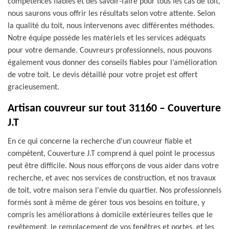
compétences fiables et des savoir-faire pour tous les cas de toit,
nous saurons vous offrir les résultats selon votre attente. Selon
la qualité du toit, nous intervenons avec différentes méthodes.
Notre équipe possède les matériels et les services adéquats
pour votre demande. Couvreurs professionnels, nous pouvons
également vous donner des conseils fiables pour l’amélioration
de votre toit. Le devis détaillé pour votre projet est offert
gracieusement.
Artisan couvreur sur tout 31160 – Couverture
J.T
En ce qui concerne la recherche d'un couvreur fiable et
compétent, Couverture J.T comprend à quel point le processus
peut être difficile. Nous nous efforçons de vous aider dans votre
recherche, et avec nos services de construction, et nos travaux
de toit, votre maison sera l'envie du quartier. Nos professionnels
formés sont à même de gérer tous vos besoins en toiture, y
compris les améliorations à domicile extérieures telles que le
revêtement, le remplacement de vos fenêtres et portes, et les