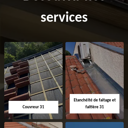
services
Etanchéité de faitage et
Couvreur 31
faitière 31