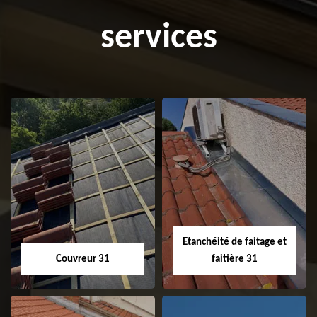
services
Etanchéité de faitage et
Couvreur 31
faitière 31