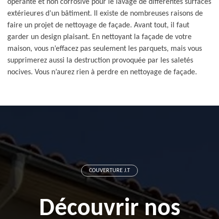
opérante et non corrosive pour le lavage de différentes surfaces
extérieures d’un bâtiment. Il existe de nombreuses raisons de
faire un projet de nettoyage de façade. Avant tout, il faut
garder un design plaisant. En nettoyant la façade de votre
maison, vous n’effacez pas seulement les parquets, mais vous
supprimerez aussi la destruction provoquée par les saletés
nocives. Vous n’aurez rien à perdre en nettoyage de façade.
COUVERTURE J.T
Découvrir nos