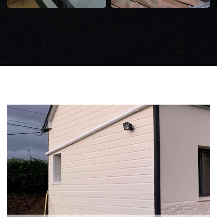
Zingueur 31
Intervention
d'urgence fuite
toiture 31