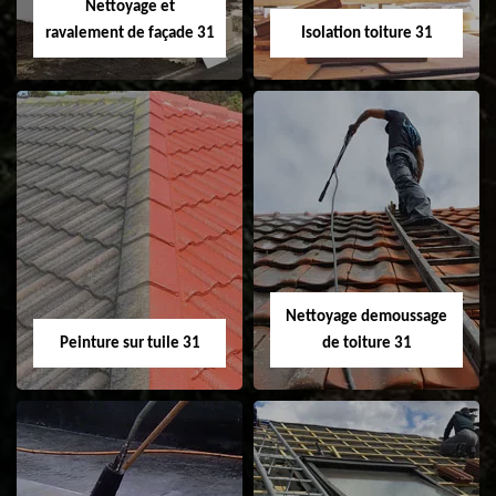
Nettoyage et
ravalement de façade 31
Isolation toiture 31
Nettoyage et
Isolation toiture 31
ravalement de
façade 31
Nettoyage demoussage
Peinture sur tuile 31
de toiture 31