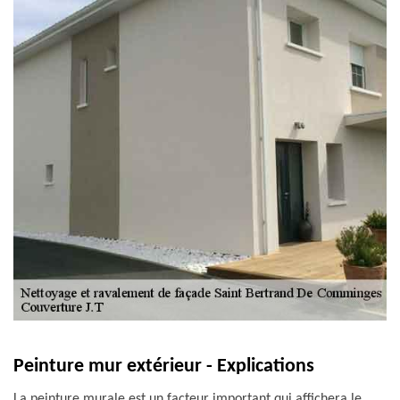
Peinture mur extérieur - Explications
La peinture murale est un facteur important qui affichera le