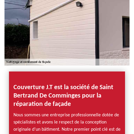
Couverture J.T est la société de Saint
Bertrand De Comminges pour la
réparation de façade
Nous sommes une entreprise professionnelle dotée de
spécialistes et avons le respect de la conception
originale d’un bâtiment. Notre premier point clé est de