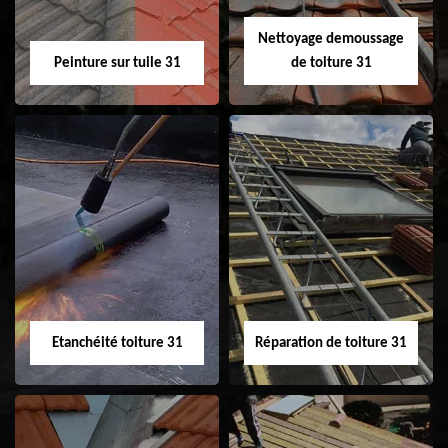
Nettoyage demoussage
Peinture sur tuile 31
de toiture 31
Peinture sur tuile
Nettoyage
31
demoussage de
toiture 31
Etanchéité toiture 31
Réparation de toiture 31