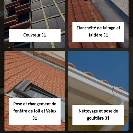
Etanchéité de faitage et
Couvreur 31
faitière 31
Couvreur 31
Etanchéité de
faitage et faitière
31
Pose et changement de
fenêtre de toit et Velux
Nettoyage et pose de
31
gouttière 31