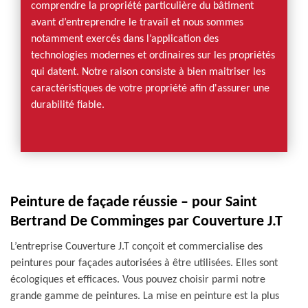
comprendre la propriété particulière du bâtiment
avant d’entreprendre le travail et nous sommes
notamment exercés dans l’application des
technologies modernes et ordinaires sur les propriétés
qui datent. Notre raison consiste à bien maitriser les
caractéristiques de votre propriété afin d'assurer une
durabilité fiable.
Peinture de façade réussie – pour Saint
Bertrand De Comminges par Couverture J.T
L’entreprise Couverture J.T conçoit et commercialise des
peintures pour façades autorisées à être utilisées. Elles sont
écologiques et efficaces. Vous pouvez choisir parmi notre
grande gamme de peintures. La mise en peinture est la plus