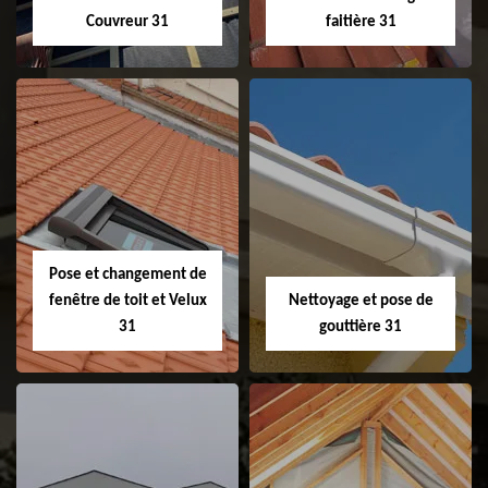
Couvreur 31
faitière 31
Couvreur 31
Etanchéité de
faitage et faitière
31
Pose et changement de
fenêtre de toit et Velux
Nettoyage et pose de
31
gouttière 31