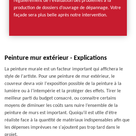
régulièrement de l'évaluation des problèmes à la
production de dossiers d’ouvrage de dépannage. Votre
façade sera plus belle après notre intervention.
Peinture mur extérieur - Explications
La peinture murale est un facteur important qui affichera le
style de l'artiste. Pour une peinture de mur extérieur, le
couvreur devra voir l'exposition possible de la peinture à la
lumière ou à l’intempérie et la protéger des effets. Tirer le
meilleur parti du budget consacré, ou connaitre certains
moyens de diminuer les coûts sans nuire l’ensemble de la
peinture de murs est important. Quoiqu’il est utile d'être
réaliste face à la quantité de matériaux indispensables afin que
les dépenses imprévues ne s'ajoutent pas trop tard dans le
projet.