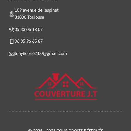
109 avenue de lespinet
31000 Toulouse
05 33 06 18 07
06 35 96 65 87
tonyflores3100@gmail.com