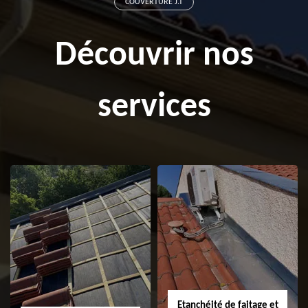
COUVERTURE J.T
Découvrir nos
services
Etanchéité de faitage et