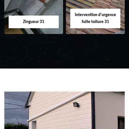
Intervention d'urgence
Zingueur 31
fuite toiture 31
Zingueur 31
Intervention
d'urgence fuite
toiture 31