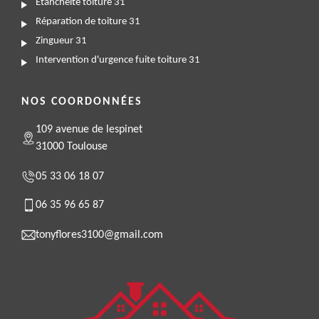
Etanchéité toiture 31
Réparation de toiture 31
Zingueur 31
Intervention d'urgence fuite toiture 31
NOS COORDONNÉES
109 avenue de lespinet
31000 Toulouse
05 33 06 18 07
06 35 96 65 87
tonyflores3100@gmail.com