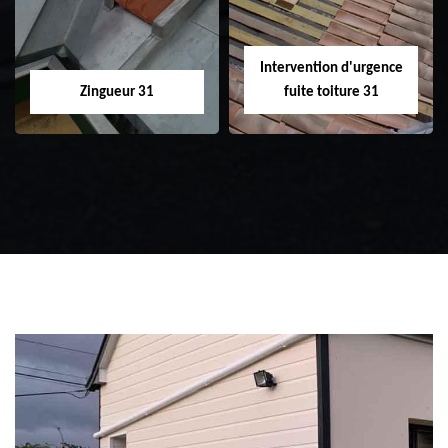
Intervention d'urgence
Zingueur 31
fuite toiture 31
Zingueur 31
Intervention
d'urgence fuite
toiture 31