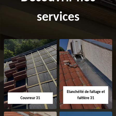
services
Etanchéité de faitage et
Couvreur 31
faitière 31