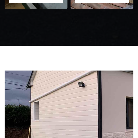
Zingueur 31
Intervention
d'urgence fuite
toiture 31