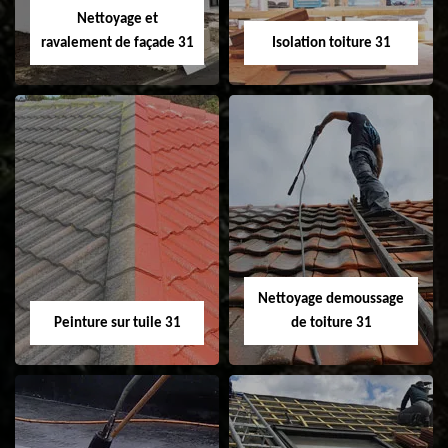
Nettoyage et
ravalement de façade 31
Isolation toiture 31
Nettoyage et
Isolation toiture 31
ravalement de
façade 31
Nettoyage demoussage
Peinture sur tuile 31
de toiture 31