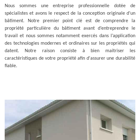
Nous sommes une entreprise professionnelle dotée de
spécialistes et avons le respect de la conception originale d’un
bâtiment. Notre premier point clé est de comprendre la
propriété particulière du bâtiment avant d’entreprendre le
travail et nous sommes notamment exercés dans l’application
des technologies modernes et ordinaires sur les propriétés qui
datent. Notre raison consiste à bien maitriser les
caractéristiques de votre propriété afin d'assurer une durabilité
fiable.