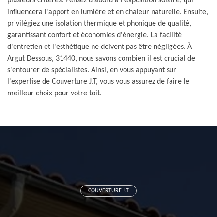
plusieurs critères. Pensez d'abord à l'exposition solaire, qui
influencera l'apport en lumière et en chaleur naturelle. Ensuite,
privilégiez une isolation thermique et phonique de qualité,
garantissant confort et économies d'énergie. La facilité
d'entretien et l'esthétique ne doivent pas être négligées. À
Argut Dessous, 31440, nous savons combien il est crucial de
s'entourer de spécialistes. Ainsi, en vous appuyant sur
l'expertise de Couverture J.T, vous vous assurez de faire le
meilleur choix pour votre toit.
COUVERTURE J.T