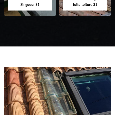
Zingueur 31
fuite toiture 31
Zingueur 31
Intervention
d'urgence fuite
toiture 31