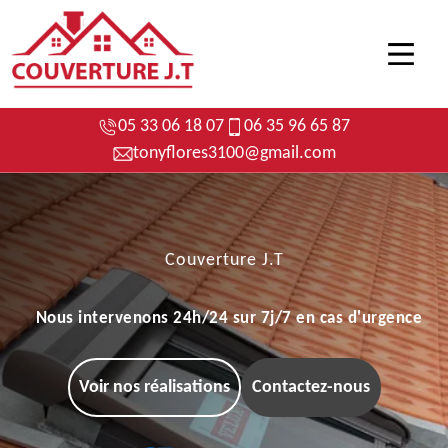
05 33 06 18 07
06 35 96 65 87
tonyflores3100@gmail.com
Couverture J.T
Nous intervenons 24h/24 sur 7j/7 en cas d'urgence
Voir nos réalisations
Contactez-nous