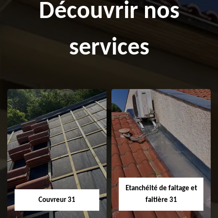
Découvrir nos
services
Etanchéité de faitage et
Couvreur 31
faitière 31