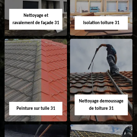
fenêtre de toit et
Velux 31
Nettoyage et
ravalement de façade 31
Isolation toiture 31
Nettoyage et
Isolation toiture 31
ravalement de
façade 31
Nettoyage demoussage
Peinture sur tuile 31
de toiture 31