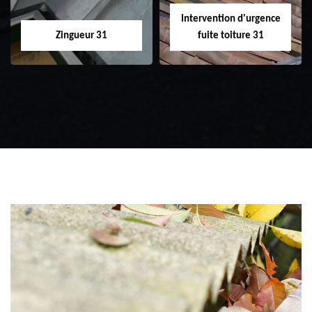
Intervention d'urgence
Zingueur 31
fuite toiture 31
Zingueur 31
Intervention
d'urgence fuite
toiture 31