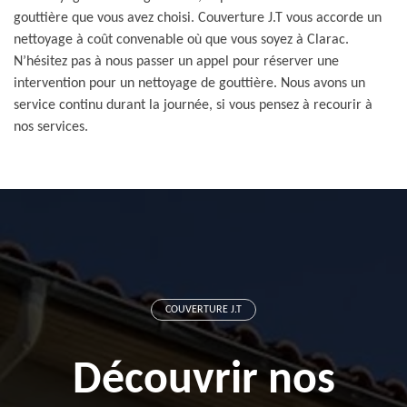
gouttière que vous avez choisi. Couverture J.T vous accorde un
nettoyage à coût convenable où que vous soyez à Clarac.
N’hésitez pas à nous passer un appel pour réserver une
intervention pour un nettoyage de gouttière. Nous avons un
service continu durant la journée, si vous pensez à recourir à
nos services.
COUVERTURE J.T
Découvrir nos