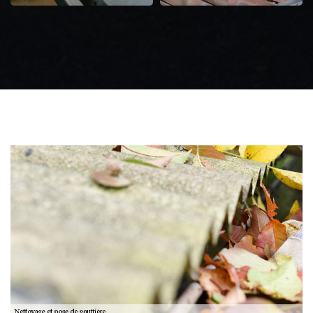
Zingueur 31
Intervention
d'urgence fuite
toiture 31