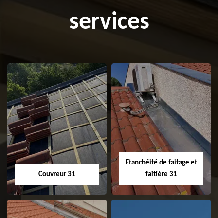
services
Etanchéité de faitage et
Couvreur 31
faitière 31