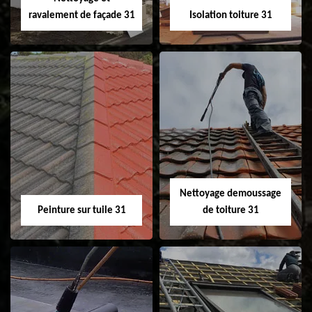
ravalement de façade 31
Isolation toiture 31
Nettoyage et
Isolation toiture 31
ravalement de
façade 31
Nettoyage demoussage
Peinture sur tuile 31
de toiture 31