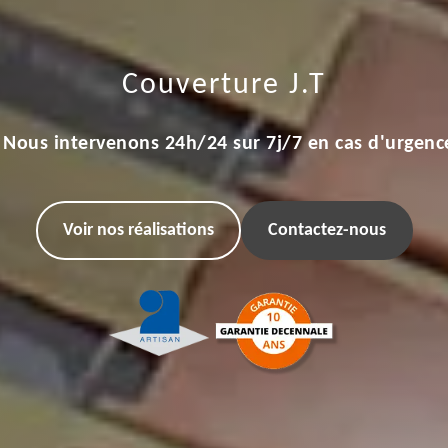
Couverture J.T
Nous intervenons 24h/24 sur 7j/7 en cas d'urgenc
Voir nos réalisations
Contactez-nous