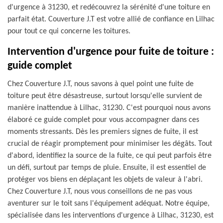
d'urgence à 31230, et redécouvrez la sérénité d'une toiture en
parfait état. Couverture J.T est votre allié de confiance en Lilhac
pour tout ce qui concerne les toitures.
Intervention d'urgence pour fuite de toiture :
guide complet
Chez Couverture J.T, nous savons à quel point une fuite de
toiture peut être désastreuse, surtout lorsqu'elle survient de
manière inattendue à Lilhac, 31230. C'est pourquoi nous avons
élaboré ce guide complet pour vous accompagner dans ces
moments stressants. Dès les premiers signes de fuite, il est
crucial de réagir promptement pour minimiser les dégâts. Tout
d'abord, identifiez la source de la fuite, ce qui peut parfois être
un défi, surtout par temps de pluie. Ensuite, il est essentiel de
protéger vos biens en déplaçant les objets de valeur à l'abri.
Chez Couverture J.T, nous vous conseillons de ne pas vous
aventurer sur le toit sans l'équipement adéquat. Notre équipe,
spécialisée dans les interventions d'urgence à Lilhac, 31230, est