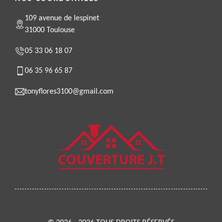
109 avenue de lespinet
31000 Toulouse
05 33 06 18 07
06 35 96 65 87
tonyflores3100@gmail.com