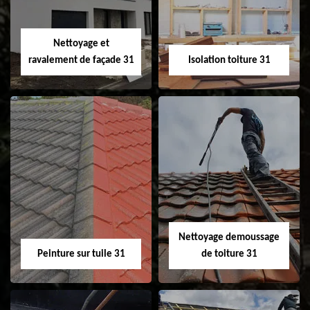
fenêtre de toit et
Velux 31
Nettoyage et
ravalement de façade 31
Isolation toiture 31
Nettoyage et
Isolation toiture 31
ravalement de
façade 31
Nettoyage demoussage
Peinture sur tuile 31
de toiture 31