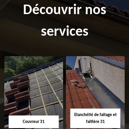
Découvrir nos
services
Etanchéité de faitage et
Couvreur 31
faitière 31