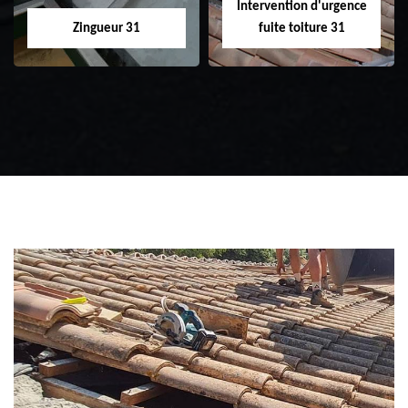
Intervention d'urgence
Zingueur 31
fuite toiture 31
Zingueur 31
Intervention
d'urgence fuite
toiture 31