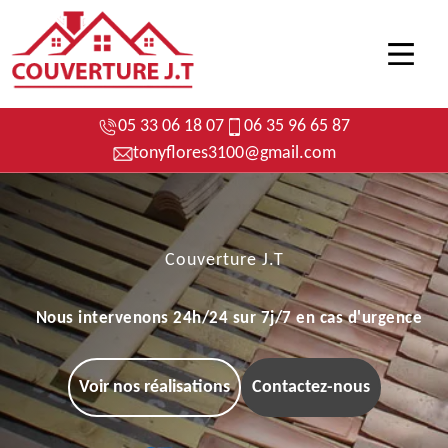
05 33 06 18 07
06 35 96 65 87
tonyflores3100@gmail.com
Couverture J.T
Nous intervenons 24h/24 sur 7j/7 en cas d'urgence
Voir nos réalisations
Contactez-nous