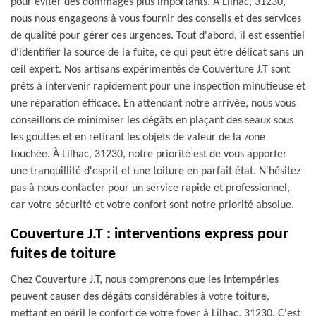
pour éviter des dommages plus importants. À Lilhac, 31230,
nous nous engageons à vous fournir des conseils et des services
de qualité pour gérer ces urgences. Tout d'abord, il est essentiel
d'identifier la source de la fuite, ce qui peut être délicat sans un
œil expert. Nos artisans expérimentés de Couverture J.T sont
prêts à intervenir rapidement pour une inspection minutieuse et
une réparation efficace. En attendant notre arrivée, nous vous
conseillons de minimiser les dégâts en plaçant des seaux sous
les gouttes et en retirant les objets de valeur de la zone
touchée. À Lilhac, 31230, notre priorité est de vous apporter
une tranquillité d'esprit et une toiture en parfait état. N'hésitez
pas à nous contacter pour un service rapide et professionnel,
car votre sécurité et votre confort sont notre priorité absolue.
Couverture J.T : interventions express pour
fuites de toiture
Chez Couverture J.T, nous comprenons que les intempéries
peuvent causer des dégâts considérables à votre toiture,
mettant en péril le confort de votre foyer à Lilhac, 31230. C'est