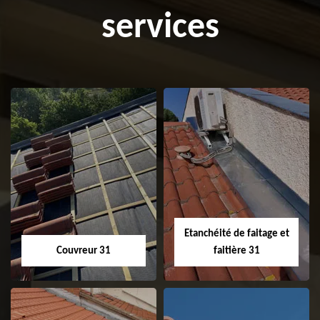
services
Etanchéité de faitage et
Couvreur 31
faitière 31