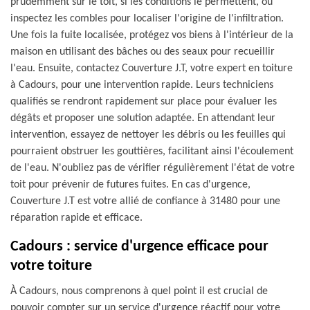
prudemment sur le toit, si les conditions le permettent, ou
inspectez les combles pour localiser l'origine de l'infiltration.
Une fois la fuite localisée, protégez vos biens à l'intérieur de la
maison en utilisant des bâches ou des seaux pour recueillir
l'eau. Ensuite, contactez Couverture J.T, votre expert en toiture
à Cadours, pour une intervention rapide. Leurs techniciens
qualifiés se rendront rapidement sur place pour évaluer les
dégâts et proposer une solution adaptée. En attendant leur
intervention, essayez de nettoyer les débris ou les feuilles qui
pourraient obstruer les gouttières, facilitant ainsi l'écoulement
de l'eau. N'oubliez pas de vérifier régulièrement l'état de votre
toit pour prévenir de futures fuites. En cas d'urgence,
Couverture J.T est votre allié de confiance à 31480 pour une
réparation rapide et efficace.
Cadours : service d'urgence efficace pour
votre toiture
À Cadours, nous comprenons à quel point il est crucial de
pouvoir compter sur un service d'urgence réactif pour votre