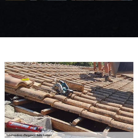
Zingueur 31
Intervention
d'urgence fuite
toiture 31