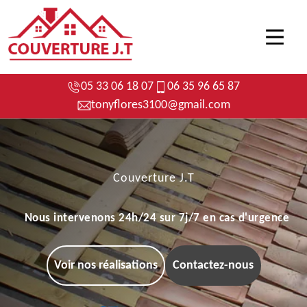
05 33 06 18 07
06 35 96 65 87
tonyflores3100@gmail.com
Couverture J.T
Nous intervenons 24h/24 sur 7j/7 en cas d'urgence
Voir nos réalisations
Contactez-nous