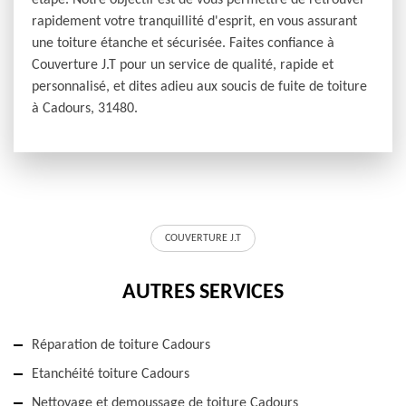
étape. Notre objectif est de vous permettre de retrouver
rapidement votre tranquillité d'esprit, en vous assurant
une toiture étanche et sécurisée. Faites confiance à
Couverture J.T pour un service de qualité, rapide et
personnalisé, et dites adieu aux soucis de fuite de toiture
à Cadours, 31480.
COUVERTURE J.T
AUTRES SERVICES
Réparation de toiture Cadours
Etanchéité toiture Cadours
Nettoyage et demoussage de toiture Cadours