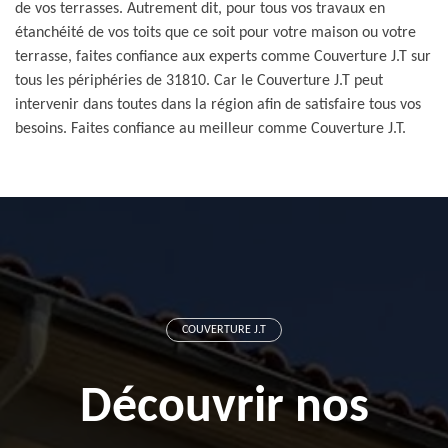
de vos terrasses. Autrement dit, pour tous vos travaux en
étanchéité de vos toits que ce soit pour votre maison ou votre
terrasse, faites confiance aux experts comme Couverture J.T sur
tous les périphéries de 31810. Car le Couverture J.T peut
intervenir dans toutes dans la région afin de satisfaire tous vos
besoins. Faites confiance au meilleur comme Couverture J.T.
COUVERTURE J.T
Découvrir nos