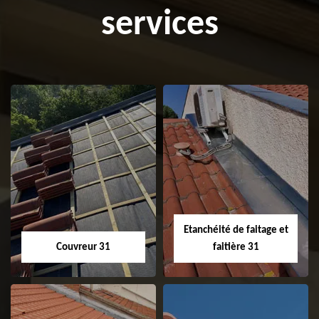
services
Etanchéité de faitage et
Couvreur 31
faitière 31