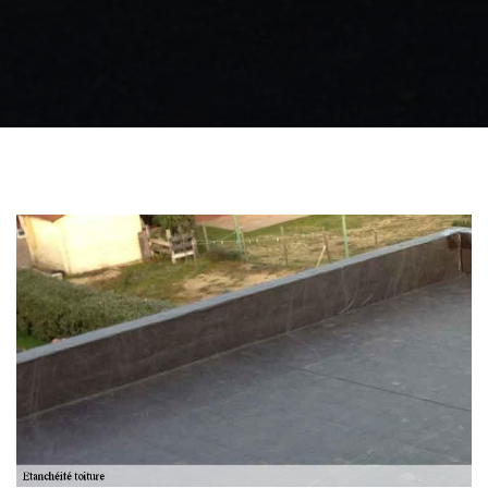
Zingueur 31
Intervention
d'urgence fuite
toiture 31