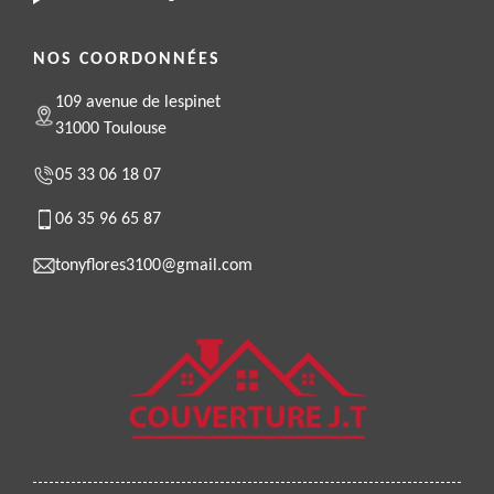
NOS COORDONNÉES
109 avenue de lespinet
31000 Toulouse
05 33 06 18 07
06 35 96 65 87
tonyflores3100@gmail.com