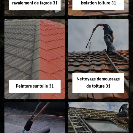
ravalement de façade 31
Isolation toiture 31
Nettoyage et
Isolation toiture 31
ravalement de
façade 31
Nettoyage demoussage
Peinture sur tuile 31
de toiture 31
Peinture sur tuile
Nettoyage