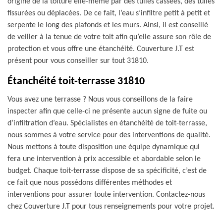
origine de la toiture elle-même par des tuiles cassées, des tuiles
fissurées ou déplacées. De ce fait, l’eau s’infiltre petit à petit et
serpente le long des plafonds et les murs. Ainsi, il est conseillé
de veiller à la tenue de votre toit afin qu’elle assure son rôle de
protection et vous offre une étanchéité. Couverture J.T est
présent pour vous conseiller sur tout 31810.
Étanchéité toit-terrasse 31810
Vous avez une terrasse ? Nous vous conseillons de la faire
inspecter afin que celle-ci ne présente aucun signe de fuite ou
d’infiltration d’eau. Spécialistes en étanchéité de toit-terrasse,
nous sommes à votre service pour des interventions de qualité.
Nous mettons à toute disposition une équipe dynamique qui
fera une intervention à prix accessible et abordable selon le
budget. Chaque toit-terrasse dispose de sa spécificité, c’est de
ce fait que nous possédons différentes méthodes et
interventions pour assurer toute intervention. Contactez-nous
chez Couverture J.T pour tous renseignements pour votre projet.