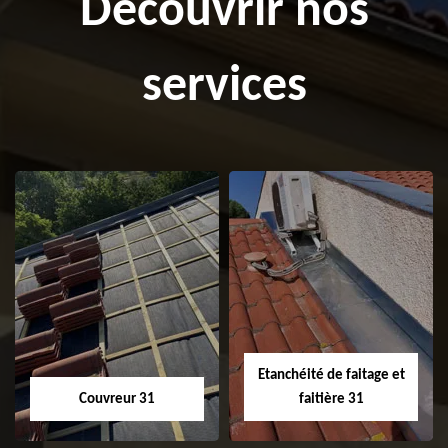
Découvrir nos
services
Etanchéité de faitage et
Couvreur 31
faitière 31