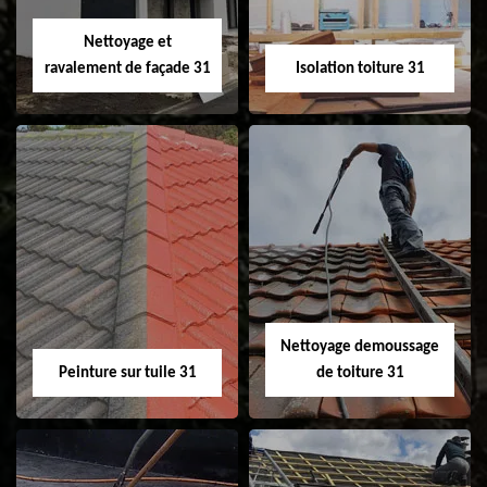
Velux 31
Nettoyage et
ravalement de façade 31
Isolation toiture 31
Nettoyage et
Isolation toiture 31
ravalement de
façade 31
Nettoyage demoussage
Peinture sur tuile 31
de toiture 31