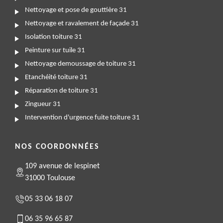
Nettoyage et pose de gouttière 31
Nettoyage et ravalement de façade 31
Isolation toiture 31
Peinture sur tuile 31
Nettoyage demoussage de toiture 31
Etanchéité toiture 31
Réparation de toiture 31
Zingueur 31
Intervention d'urgence fuite toiture 31
NOS COORDONNÉES
109 avenue de lespinet
31000 Toulouse
05 33 06 18 07
06 35 96 65 87