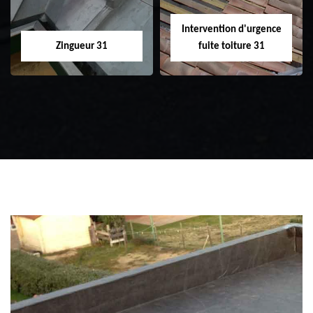
Intervention d'urgence
Zingueur 31
fuite toiture 31
Zingueur 31
Intervention
d'urgence fuite
toiture 31