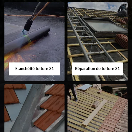
Peinture sur tuile
Nettoyage
31
demoussage de
toiture 31
Etanchéité toiture 31
Réparation de toiture 31
Etanchéité toiture
Réparation de
31
toiture 31