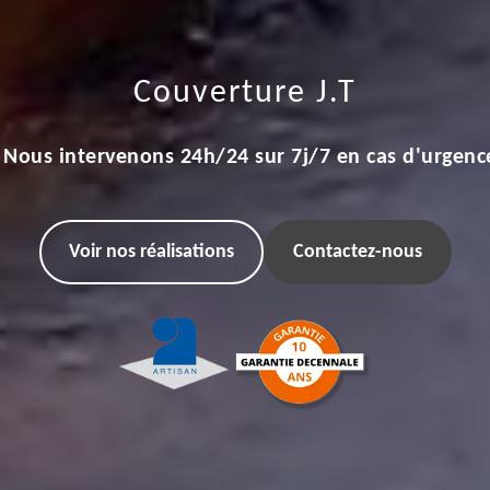
Couverture J.T
Nous intervenons 24h/24 sur 7j/7 en cas d'urgenc
Voir nos réalisations
Contactez-nous