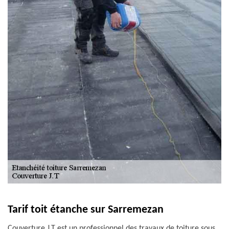
Tarif toit étanche sur Sarremezan
Couverture J.T est un professionnel des travaux de toiture sous