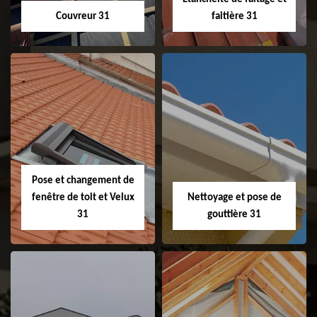
Couvreur 31
faitière 31
Couvreur 31
Etanchéité de
faitage et faitière
31
Pose et changement de
fenêtre de toit et Velux
Nettoyage et pose de
31
gouttière 31