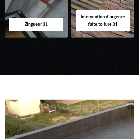
Intervention d'urgence
Zingueur 31
fuite toiture 31
Zingueur 31
Intervention
d'urgence fuite
toiture 31