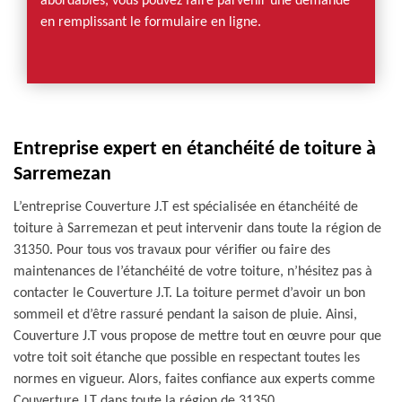
abordables, vous pouvez faire parvenir une demande
en remplissant le formulaire en ligne.
Entreprise expert en étanchéité de toiture à
Sarremezan
L’entreprise Couverture J.T est spécialisée en étanchéité de
toiture à Sarremezan et peut intervenir dans toute la région de
31350. Pour tous vos travaux pour vérifier ou faire des
maintenances de l’étanchéité de votre toiture, n’hésitez pas à
contacter le Couverture J.T. La toiture permet d’avoir un bon
sommeil et d’être rassuré pendant la saison de pluie. Ainsi,
Couverture J.T vous propose de mettre tout en œuvre pour que
votre toit soit étanche que possible en respectant toutes les
normes en vigueur. Alors, faites confiance aux experts comme
Couverture J.T dans toute la région de 31350.