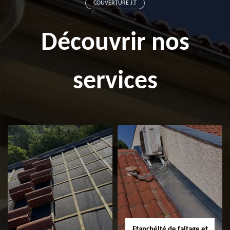
COUVERTURE J.T
Découvrir nos
services
Etanchéité de faitage et