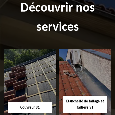
Découvrir nos
services
Etanchéité de faitage et
Couvreur 31
faitière 31