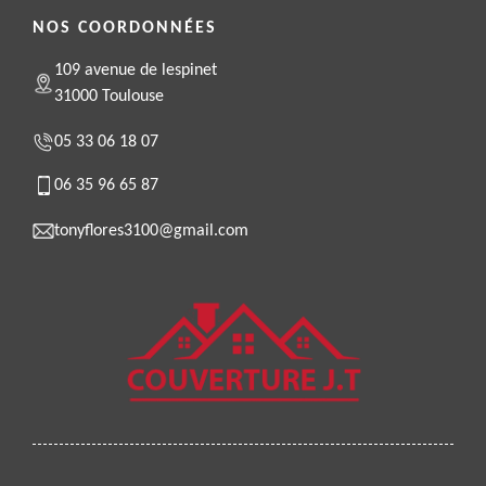
NOS COORDONNÉES
109 avenue de lespinet
31000 Toulouse
05 33 06 18 07
06 35 96 65 87
tonyflores3100@gmail.com