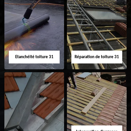
Peinture sur tuile
Nettoyage
31
demoussage de
toiture 31
Etanchéité toiture 31
Réparation de toiture 31
Etanchéité toiture
Réparation de
31
toiture 31