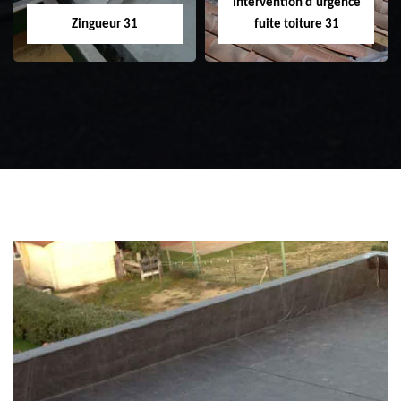
Intervention d'urgence
Zingueur 31
fuite toiture 31
Zingueur 31
Intervention
d'urgence fuite
toiture 31