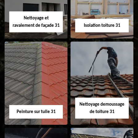
fenêtre de toit et
Velux 31
Nettoyage et
ravalement de façade 31
Isolation toiture 31
Nettoyage et
Isolation toiture 31
ravalement de
façade 31
Nettoyage demoussage
Peinture sur tuile 31
de toiture 31