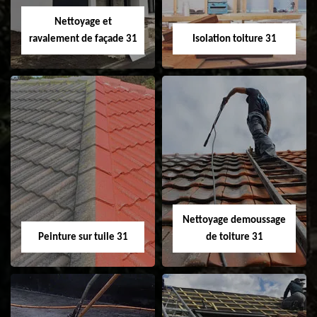
Velux 31
Nettoyage et
ravalement de façade 31
Isolation toiture 31
Nettoyage et
Isolation toiture 31
ravalement de
façade 31
Nettoyage demoussage
Peinture sur tuile 31
de toiture 31