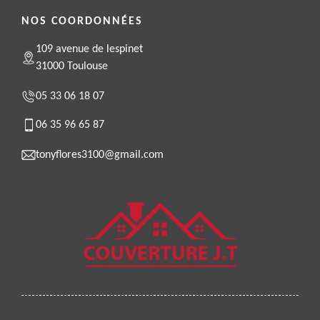
NOS COORDONNÉES
109 avenue de lespinet
31000 Toulouse
05 33 06 18 07
06 35 96 65 87
tonyflores3100@gmail.com