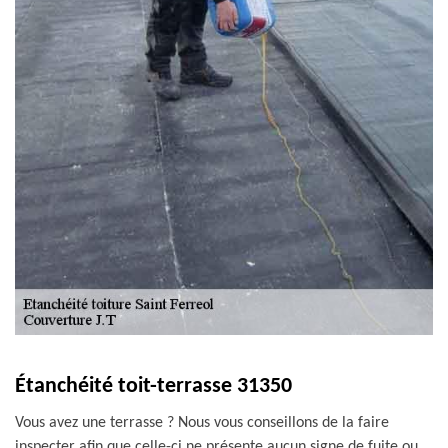
Étanchéité toit-terrasse 31350
Vous avez une terrasse ? Nous vous conseillons de la faire
inspecter afin que celle-ci ne présente aucun signe de fuite ou