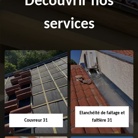
Découvrir nos
services
Etanchéité de faitage et
Couvreur 31
faitière 31