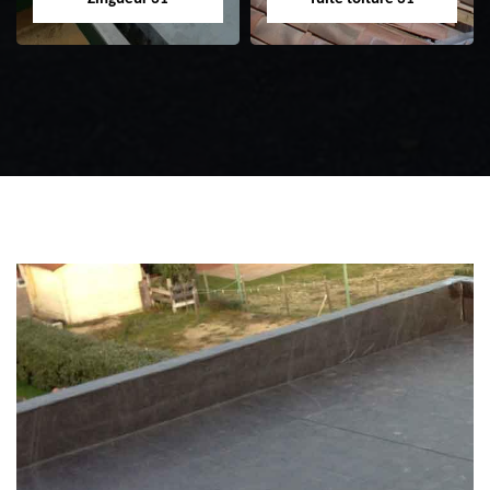
Zingueur 31
Intervention
d'urgence fuite
toiture 31