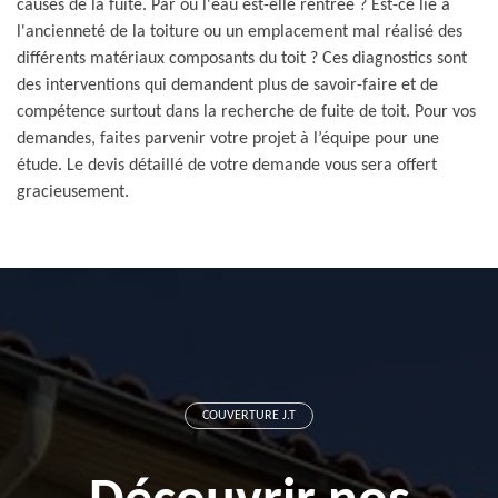
causes de la fuite. Par où l'eau est-elle rentrée ? Est-ce lié à
l'ancienneté de la toiture ou un emplacement mal réalisé des
différents matériaux composants du toit ? Ces diagnostics sont
des interventions qui demandent plus de savoir-faire et de
compétence surtout dans la recherche de fuite de toit. Pour vos
demandes, faites parvenir votre projet à l’équipe pour une
étude. Le devis détaillé de votre demande vous sera offert
gracieusement.
COUVERTURE J.T