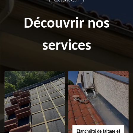
COUVERTURE J.T
Découvrir nos
services
Etanchéité de faitage et