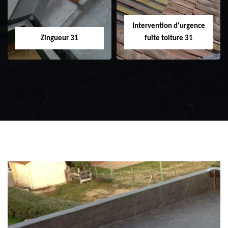
Intervention d'urgence
Zingueur 31
fuite toiture 31
Zingueur 31
Intervention
d'urgence fuite
toiture 31