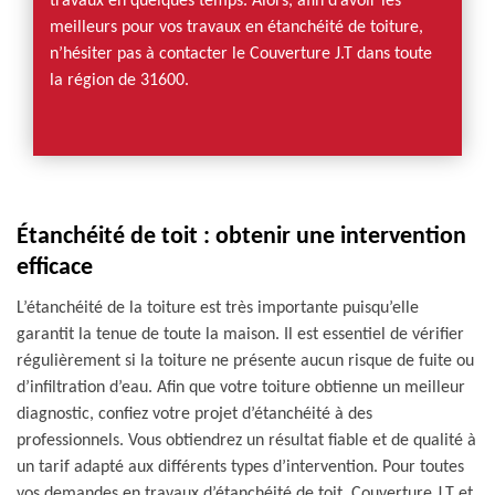
travaux en quelques temps. Alors, afin d’avoir les
meilleurs pour vos travaux en étanchéité de toiture,
n’hésiter pas à contacter le Couverture J.T dans toute
la région de 31600.
Étanchéité de toit : obtenir une intervention
efficace
L’étanchéité de la toiture est très importante puisqu’elle
garantit la tenue de toute la maison. Il est essentiel de vérifier
régulièrement si la toiture ne présente aucun risque de fuite ou
d’infiltration d’eau. Afin que votre toiture obtienne un meilleur
diagnostic, confiez votre projet d’étanchéité à des
professionnels. Vous obtiendrez un résultat fiable et de qualité à
un tarif adapté aux différents types d’intervention. Pour toutes
vos demandes en travaux d’étanchéité de toit, Couverture J.T et