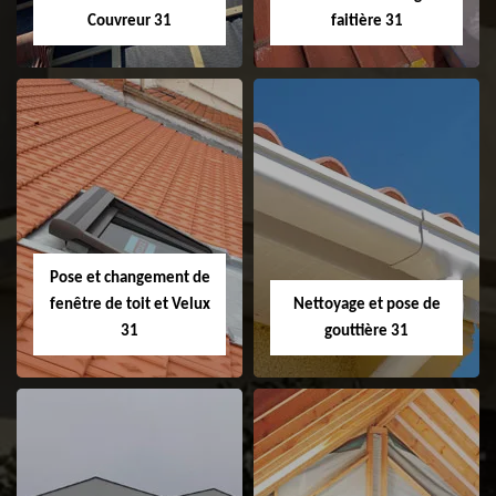
Couvreur 31
faitière 31
Couvreur 31
Etanchéité de
faitage et faitière
31
Pose et changement de
fenêtre de toit et Velux
Nettoyage et pose de
31
gouttière 31