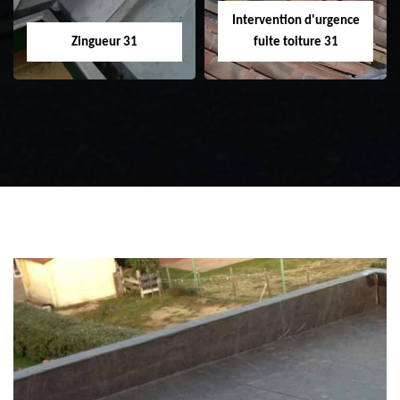
Intervention d'urgence
Zingueur 31
fuite toiture 31
Zingueur 31
Intervention
d'urgence fuite
toiture 31