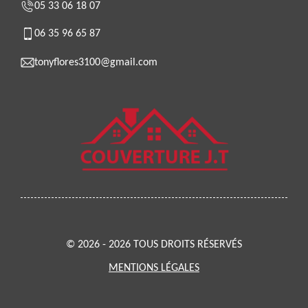
05 33 06 18 07
06 35 96 65 87
tonyflores3100@gmail.com
© 2026 - 2026 TOUS DROITS RÉSERVÉS
MENTIONS LÉGALES