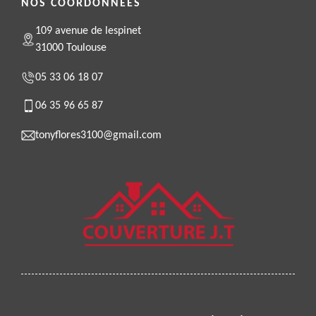
NOS COORDONNÉES
109 avenue de lespinet
31000 Toulouse
05 33 06 18 07
06 35 96 65 87
tonyflores3100@gmail.com