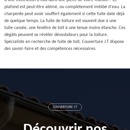
d'une infiltration d'eau dans une pièce de votre maison ? Le
plafond est peut-être abîmé, ou complètement imbibé d'eau. La
charpente peut avoir souffert également si cette fuite date déjà
de quelque temps. La fuite de toiture est souvent due à une
tuile cassée, une fenêtre de toit à une tenue moins étanche. Ces
dégâts peuvent se révéler dévastateurs pour la toiture.
Spécialiste en recherche de fuite de toit, Couverture J.T dispose
des savoir-faire et des compétences nécessaires.
COUVERTURE J.T
Découvrir nos