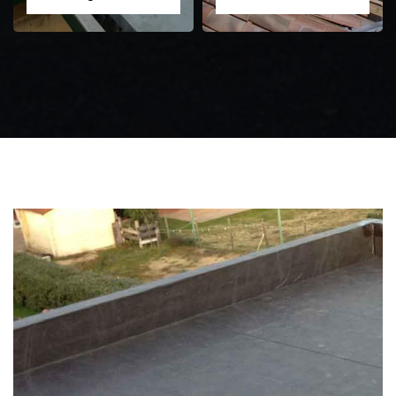
Zingueur 31
Intervention
d'urgence fuite
toiture 31