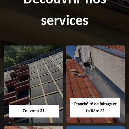
services
Etanchéité de faitage et
Couvreur 31
faitière 31