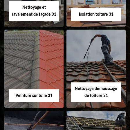
Velux 31
Nettoyage et
ravalement de façade 31
Isolation toiture 31
Nettoyage et
Isolation toiture 31
ravalement de
façade 31
Nettoyage demoussage
Peinture sur tuile 31
de toiture 31