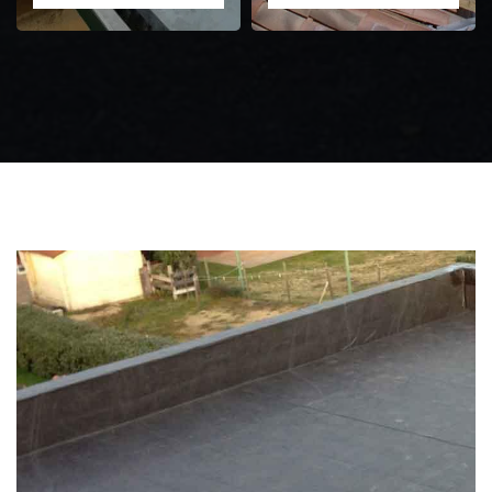
Zingueur 31
Intervention
d'urgence fuite
toiture 31