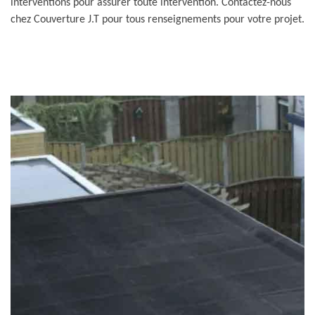
interventions pour assurer toute intervention. Contactez-nous
chez Couverture J.T pour tous renseignements pour votre projet.