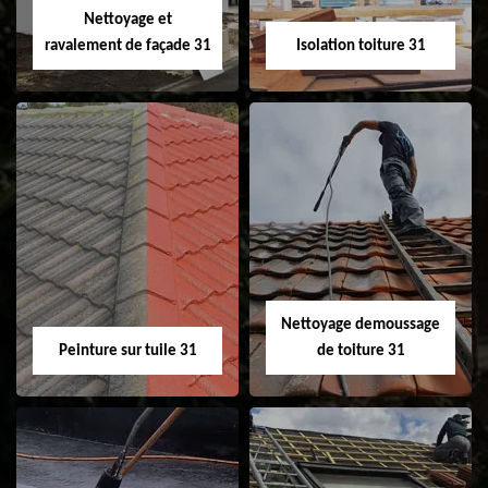
Nettoyage et
ravalement de façade 31
Isolation toiture 31
Nettoyage et
Isolation toiture 31
ravalement de
façade 31
Nettoyage demoussage
Peinture sur tuile 31
de toiture 31