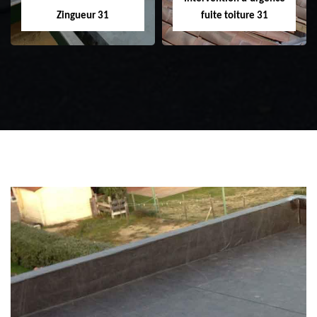
Zingueur 31
fuite toiture 31
Zingueur 31
Intervention
d'urgence fuite
toiture 31