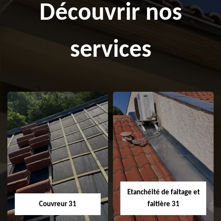
Découvrir nos
services
Etanchéité de faitage et
Couvreur 31
faitière 31