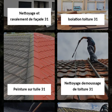
fenêtre de toit et
Velux 31
Nettoyage et
ravalement de façade 31
Isolation toiture 31
Nettoyage et
Isolation toiture 31
ravalement de
façade 31
Nettoyage demoussage
Peinture sur tuile 31
de toiture 31