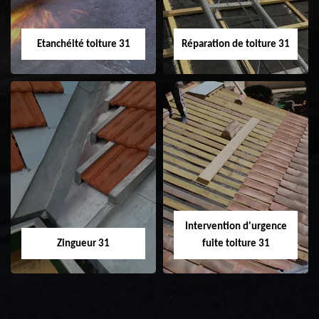
Etanchéité toiture 31
Réparation de toiture 31
Etanchéité toiture
Réparation de
31
toiture 31
Intervention d'urgence
Zingueur 31
fuite toiture 31