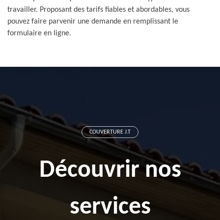
travailler. Proposant des tarifs fiables et abordables, vous
pouvez faire parvenir une demande en remplissant le
formulaire en ligne.
COUVERTURE J.T
Découvrir nos
services