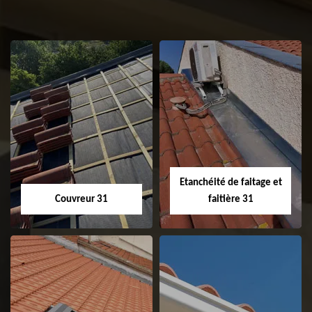
Etanchéité de faitage et
Couvreur 31
faitière 31
Couvreur 31
Etanchéité de