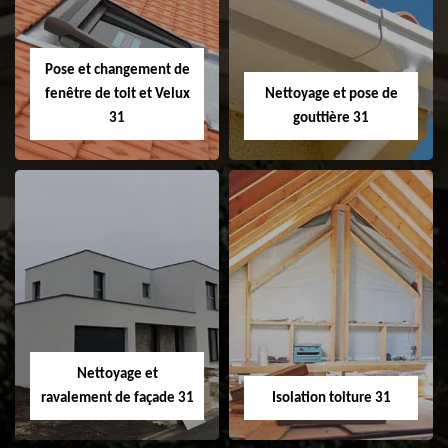
faitage et faitière
31
Pose et changement de
fenêtre de toit et Velux
Nettoyage et pose de
31
gouttière 31
Pose et
Nettoyage et pose
changement de
de gouttière 31
fenêtre de toit et
Velux 31
Nettoyage et
ravalement de façade 31
Isolation toiture 31