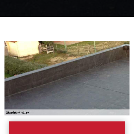
Zingueur 31
Intervention
d'urgence fuite
toiture 31