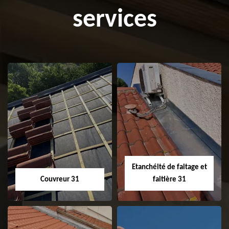
services
Etanchéité de faitage et
Couvreur 31
faitière 31