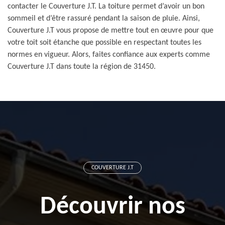
contacter le Couverture J.T. La toiture permet d’avoir un bon
sommeil et d’être rassuré pendant la saison de pluie. Ainsi,
Couverture J.T vous propose de mettre tout en œuvre pour que
votre toit soit étanche que possible en respectant toutes les
normes en vigueur. Alors, faites confiance aux experts comme
Couverture J.T dans toute la région de 31450.
COUVERTURE J.T
Découvrir nos