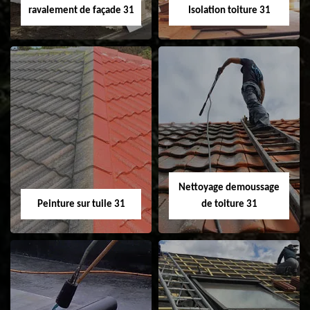
ravalement de façade 31
Isolation toiture 31
Nettoyage et
Isolation toiture 31
ravalement de
façade 31
Nettoyage demoussage
Peinture sur tuile 31
de toiture 31
Peinture sur tuile
Nettoyage