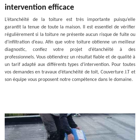
intervention efficace
L’étanchéité de la toiture est très importante puisqu’elle
garantit la tenue de toute la maison. Il est essentiel de vérifier
régulièrement si la toiture ne présente aucun risque de fuite ou
d’infiltration d’eau. Afin que votre toiture obtienne un meilleur
diagnostic, confiez votre projet d’étanchéité à des
professionnels. Vous obtiendrez un résultat fiable et de qualité à
un tarif adapté aux différents types d’intervention. Pour toutes
vos demandes en travaux d’étanchéité de toit, Couverture J.T et
son équipe vous proposent notre compétence dans le domaine.