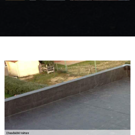
Zingueur 31
Intervention
d'urgence fuite
toiture 31