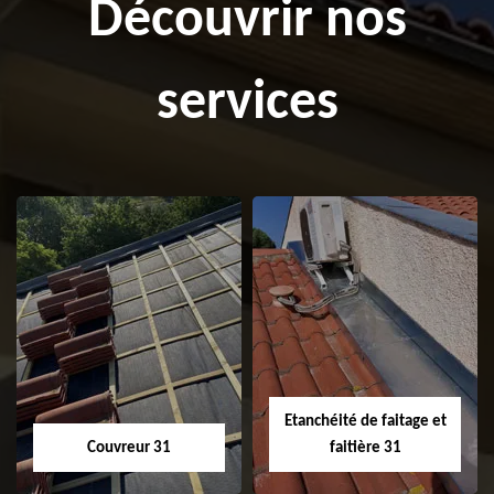
Découvrir nos
services
Etanchéité de faitage et
Couvreur 31
faitière 31