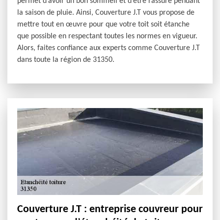
permet d’avoir un bon sommeil et d’être rassuré pendant
la saison de pluie. Ainsi, Couverture J.T vous propose de
mettre tout en œuvre pour que votre toit soit étanche
que possible en respectant toutes les normes en vigueur.
Alors, faites confiance aux experts comme Couverture J.T
dans toute la région de 31350.
Couverture J.T : entreprise couvreur pour