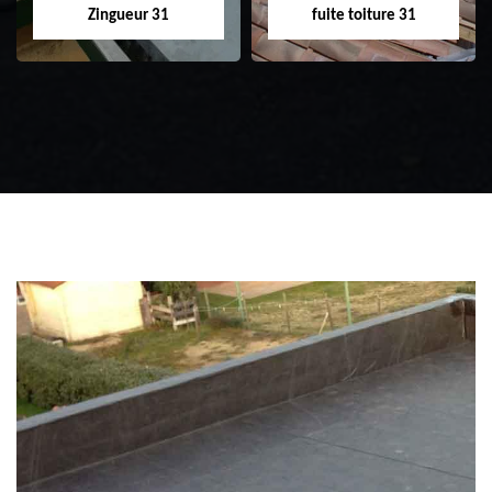
Zingueur 31
fuite toiture 31
Zingueur 31
Intervention
d'urgence fuite
toiture 31