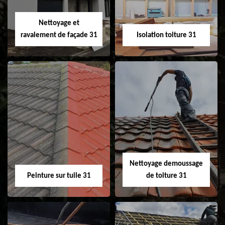
Velux 31
Nettoyage et
ravalement de façade 31
Isolation toiture 31
Nettoyage et
Isolation toiture 31
ravalement de
façade 31
Nettoyage demoussage
Peinture sur tuile 31
de toiture 31