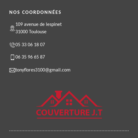
NOS COORDONNÉES
109 avenue de lespinet
31000 Toulouse
05 33 06 18 07
06 35 96 65 87
tonyflores3100@gmail.com