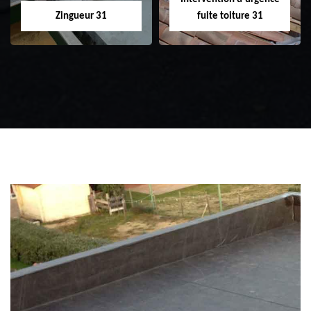
Zingueur 31
fuite toiture 31
Zingueur 31
Intervention
d'urgence fuite
toiture 31