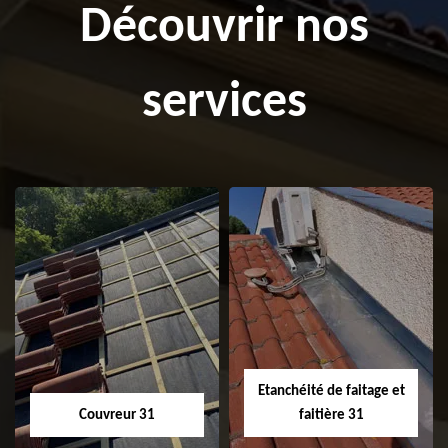
Découvrir nos
services
Etanchéité de faitage et
Couvreur 31
faitière 31