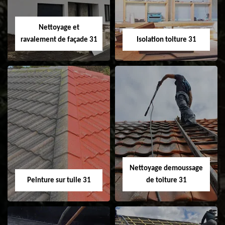
fenêtre de toit et
Velux 31
Nettoyage et
ravalement de façade 31
Isolation toiture 31
Nettoyage et
Isolation toiture 31
ravalement de
façade 31
Nettoyage demoussage
Peinture sur tuile 31
de toiture 31