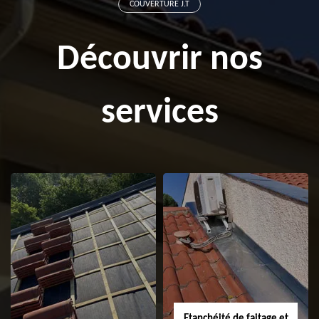
COUVERTURE J.T
Découvrir nos
services
Etanchéité de faitage et