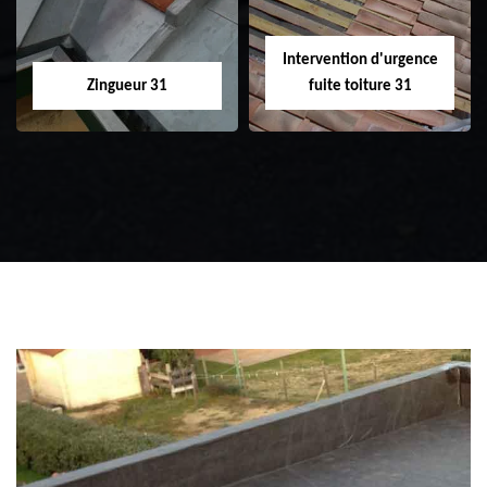
Intervention d'urgence
Zingueur 31
fuite toiture 31
Zingueur 31
Intervention
d'urgence fuite
toiture 31