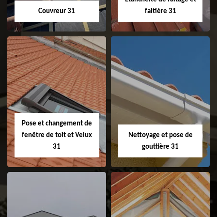
Couvreur 31
faitière 31
Couvreur 31
Etanchéité de
faitage et faitière
31
Pose et changement de
fenêtre de toit et Velux
Nettoyage et pose de
31
gouttière 31