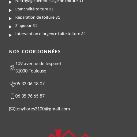
Nettoyage demoussage de toiture 31
Etanchéité toiture 31
Réparation de toiture 31
Zingueur 31
Intervention d'urgence fuite toiture 31
NOS COORDONNÉES
109 avenue de lespinet
31000 Toulouse
05 33 06 18 07
06 35 96 65 87
tonyflores3100@gmail.com