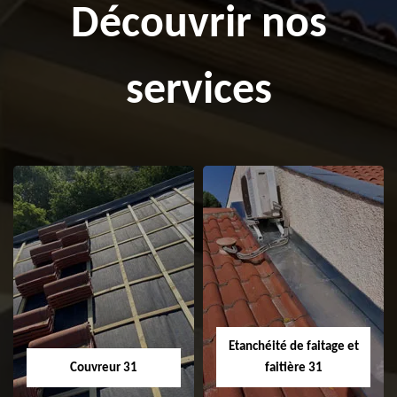
Découvrir nos
services
Etanchéité de faitage et
Couvreur 31
faitière 31