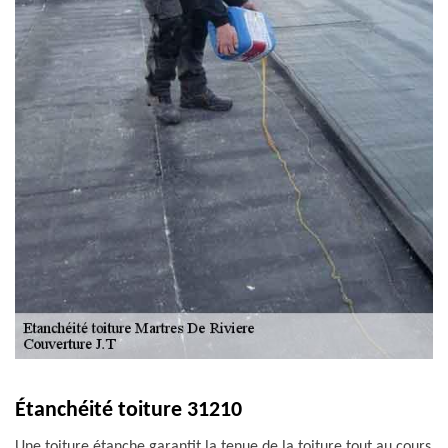
Étanchéité toiture 31210
Une toiture étanche garantit la tenue de la toiture tout au cours