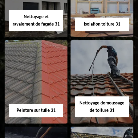
fenêtre de toit et
Velux 31
Nettoyage et
ravalement de façade 31
Isolation toiture 31
Nettoyage et
Isolation toiture 31
ravalement de
façade 31
Nettoyage demoussage
Peinture sur tuile 31
de toiture 31