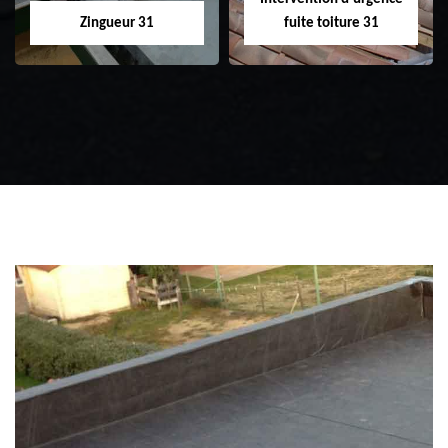
Zingueur 31
fuite toiture 31
Zingueur 31
Intervention
d'urgence fuite
toiture 31