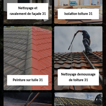
Velux 31
Nettoyage et
ravalement de façade 31
Isolation toiture 31
Nettoyage et
Isolation toiture 31
ravalement de
façade 31
Nettoyage demoussage
Peinture sur tuile 31
de toiture 31